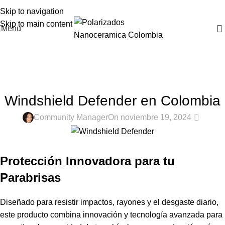
Skip to navigation
Skip to main content
Menu
Blog
Home
Polarizados Colombia
POLARIZADOS COLOMBIA
Windshield Defender en Colombia
0
Community Manager
On noviembre 19, 2024
Protección Innovadora para tu
Parabrisas
Diseñado para resistir impactos, rayones y el desgaste diario,
este producto combina innovación y tecnología avanzada para