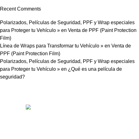
Recent Comments
Polarizados, Películas de Seguridad, PPF y Wrap especiales
para Proteger tu Vehículo »
en
Venta de PPF (Paint Protection
Film)
Línea de Wraps para Transformar tu Vehículo »
en
Venta de
PPF (Paint Protection Film)
Polarizados, Películas de Seguridad, PPF y Wrap especiales
para Proteger tu Vehículo »
en
¿Qué es una película de
seguridad?
Somos distribuidores e importadores mayoristas de películas
de seguridad y polarizados de alto desempeño para
automóviles y edificios.