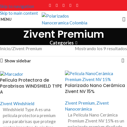
Skip to navigation
Skip to main content
MENU
Zivent Premium
Categories
Inicio
Zivent Premium
Mostrando los 9 resultados
Show sidebar
Película Protectora de
Polarizado Nano Cerámica
Parabrisas WINDSHIELD TYPE
Zivent NV 15%
A
Zivent Premium
,
Zivent
Zivent Windshield
Nanocerámica
Windshield Type A es una
La Película Nano Cerámica
película protectora premium
Premium Zivent NV 15% es un
para parabrisas que protege
polarizado premium diseñado