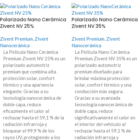
Polarizado Nano Cerámica
Polarizado Nano Cerámica
Zivent NV 25%
Zivent NV 35%
Zivent Premium
,
Zivent
Zivent Premium
,
Zivent
Nanocerámica
Nanocerámica
La Película Nano Cerámica
La Película Nano Cerámica
Premium Zivent NV 25% es un
Premium Zivent NV 35% es un
polarizado automotriz
polarizado automotriz
premium que combina alta
premium diseñado para
protección solar, confort
brindar máxima protección
térmico y una apariencia
solar, confort térmico y una
elegante. Gracias a su
conducción más segura.
tecnología nanocerámica de
Gracias a su avanzada
doble capa, reduce
tecnología nanocerámica de
eficazmente el calor al
doble capa, reduce
rechazar hasta el 59,1 % de la
significativamente el calor en
radiación infrarroja y
el interior del vehículo al
bloquear el 99,9 % de los
rechazar hasta el 59,1 % de
rayos UV, protegiendo a los
radiación infrarroja y