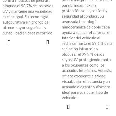
contra impactos de piedras,
para brindar máxima
bloquea el 98,7% de los rayos
protección solar, confort y
UV y mantiene una visibilidad
seguridad al conducir. Su
excepcional. Su tecnología
avanzada tecnología
autocurativa e hidrofóbica
nanocerámica de doble capa
ofrece mayor seguridad y
ayuda a reducir el calor en el
durabilidad en cada recorrido.
interior del vehículo al
LEER MÁS
rechazar hasta el 59,1 % de la
radiación infrarroja y
bloquear el 99,9 % de los
rayos UV, protegiendo tanto
a los ocupantes como los
acabados interiores. Además,
ofrece excelente claridad
visual, baja reflectancia y un
acabado elegante y discreto
ideal para cualquier tipo de
vehículo.
LEER MÁS