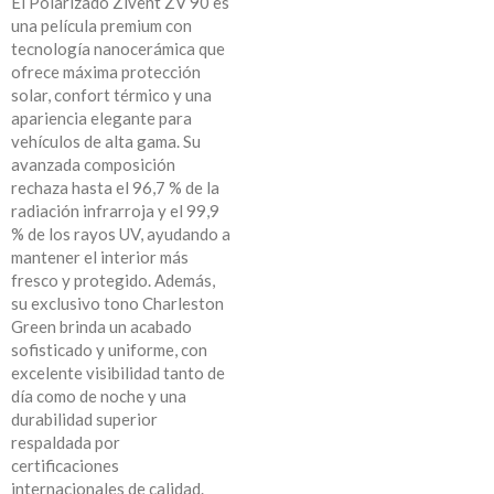
El Polarizado Zivent ZV 90 es
una película premium con
tecnología nanocerámica que
ofrece máxima protección
solar, confort térmico y una
apariencia elegante para
vehículos de alta gama. Su
avanzada composición
rechaza hasta el 96,7 % de la
radiación infrarroja y el 99,9
% de los rayos UV, ayudando a
mantener el interior más
fresco y protegido. Además,
su exclusivo tono Charleston
Green brinda un acabado
sofisticado y uniforme, con
excelente visibilidad tanto de
día como de noche y una
durabilidad superior
respaldada por
certificaciones
internacionales de calidad.