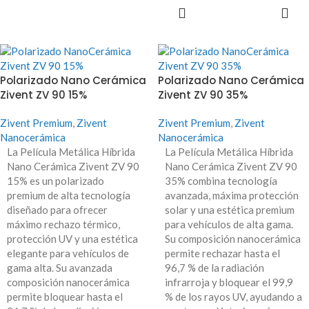
LEER MÁS
Polarizado Nano Cerámica
Polarizado Nano Cerámica
Zivent ZV 90 15%
Zivent ZV 90 35%
Zivent Premium
,
Zivent
Zivent Premium
,
Zivent
Nanocerámica
Nanocerámica
La Película Metálica Híbrida
La Película Metálica Híbrida
Nano Cerámica Zivent ZV 90
Nano Cerámica Zivent ZV 90
15% es un polarizado
35% combina tecnología
premium de alta tecnología
avanzada, máxima protección
diseñado para ofrecer
solar y una estética premium
máximo rechazo térmico,
para vehículos de alta gama.
protección UV y una estética
Su composición nanocerámica
elegante para vehículos de
permite rechazar hasta el
gama alta. Su avanzada
96,7 % de la radiación
composición nanocerámica
infrarroja y bloquear el 99,9
permite bloquear hasta el
% de los rayos UV, ayudando a