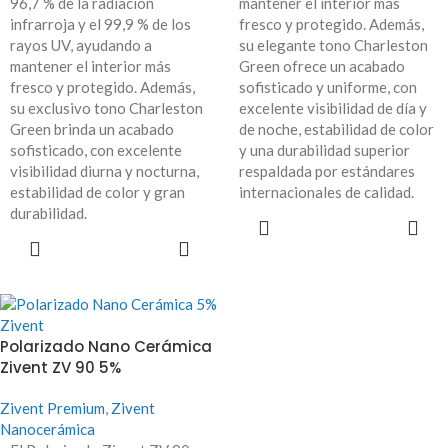
96,7 % de la radiación
mantener el interior más
infrarroja y el 99,9 % de los
fresco y protegido. Además,
rayos UV, ayudando a
su elegante tono Charleston
mantener el interior más
Green ofrece un acabado
fresco y protegido. Además,
sofisticado y uniforme, con
su exclusivo tono Charleston
excelente visibilidad de día y
Green brinda un acabado
de noche, estabilidad de color
sofisticado, con excelente
y una durabilidad superior
visibilidad diurna y nocturna,
respaldada por estándares
estabilidad de color y gran
internacionales de calidad.
durabilidad.
LEER MÁS
LEER MÁS
Polarizado Nano Cerámica
Zivent ZV 90 5%
Zivent Premium
,
Zivent
Nanocerámica