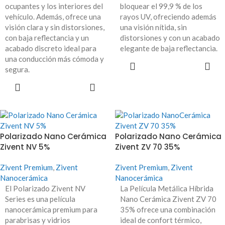
ocupantes y los interiores del
bloquear el 99,9 % de los
vehículo. Además, ofrece una
rayos UV, ofreciendo además
visión clara y sin distorsiones,
una visión nítida, sin
con baja reflectancia y un
distorsiones y con un acabado
acabado discreto ideal para
elegante de baja reflectancia.
una conducción más cómoda y
LEER MÁS
segura.
LEER MÁS
Polarizado Nano Cerámica
Polarizado Nano Cerámica
Zivent NV 5%
Zivent ZV 70 35%
Zivent Premium
,
Zivent
Zivent Premium
,
Zivent
Nanocerámica
Nanocerámica
El Polarizado Zivent NV
La Película Metálica Híbrida
Series es una película
Nano Cerámica Zivent ZV 70
nanocerámica premium para
35% ofrece una combinación
parabrisas y vidrios
ideal de confort térmico,