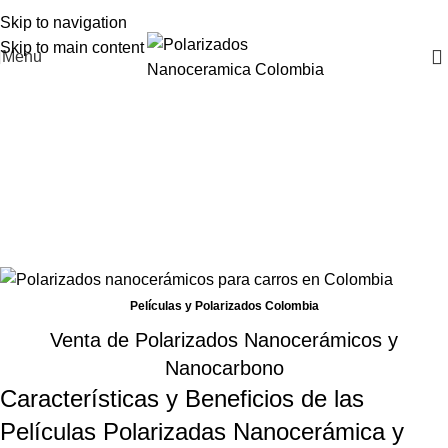
Skip to navigation
Skip to main content
Menu
Venta de Películas y
Polarizados Nanocarbono y
Nanocerámica
Home
Venta de Películas y Polarizados Nanocarbono y
Nanocerámica
Películas y Polarizados Colombia
Venta de Polarizados Nanocerámicos y
Nanocarbono
Características y Beneficios de las
Películas Polarizadas Nanocerámica y