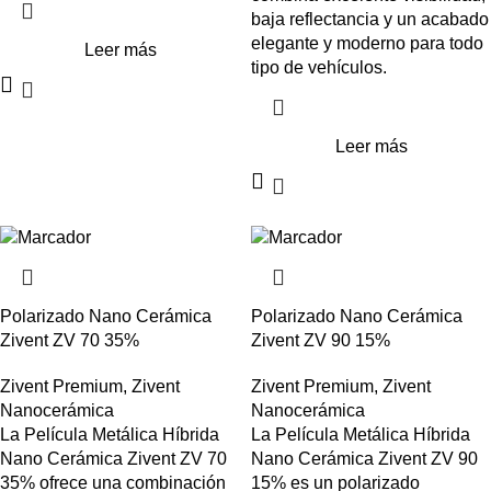
baja reflectancia y un acabado
elegante y moderno para todo
Leer más
tipo de vehículos.
Leer más
Polarizado Nano Cerámica
Polarizado Nano Cerámica
Zivent ZV 70 35%
Zivent ZV 90 15%
Zivent Premium
,
Zivent
Zivent Premium
,
Zivent
Nanocerámica
Nanocerámica
La Película Metálica Híbrida
La Película Metálica Híbrida
Nano Cerámica Zivent ZV 70
Nano Cerámica Zivent ZV 90
35% ofrece una combinación
15% es un polarizado