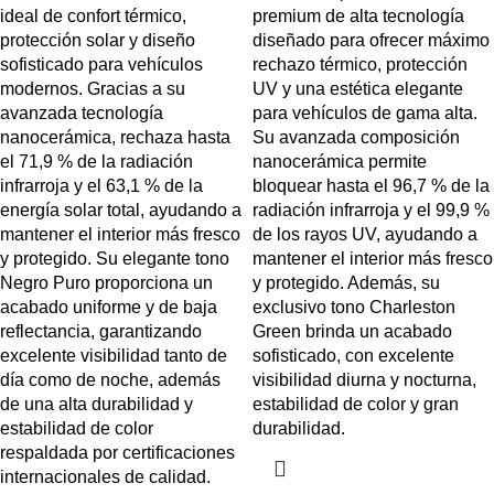
ideal de confort térmico,
premium de alta tecnología
protección solar y diseño
diseñado para ofrecer máximo
sofisticado para vehículos
rechazo térmico, protección
modernos. Gracias a su
UV y una estética elegante
avanzada tecnología
para vehículos de gama alta.
nanocerámica, rechaza hasta
Su avanzada composición
el 71,9 % de la radiación
nanocerámica permite
infrarroja y el 63,1 % de la
bloquear hasta el 96,7 % de la
energía solar total, ayudando a
radiación infrarroja y el 99,9 %
mantener el interior más fresco
de los rayos UV, ayudando a
y protegido. Su elegante tono
mantener el interior más fresco
Negro Puro proporciona un
y protegido. Además, su
acabado uniforme y de baja
exclusivo tono Charleston
reflectancia, garantizando
Green brinda un acabado
excelente visibilidad tanto de
sofisticado, con excelente
día como de noche, además
visibilidad diurna y nocturna,
de una alta durabilidad y
estabilidad de color y gran
estabilidad de color
durabilidad.
respaldada por certificaciones
internacionales de calidad.