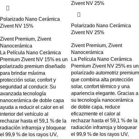
Polarizado Nano Cerámica
Polarizado Nano Cerámica
Zivent NV 15%
Zivent NV 25%
Zivent Premium
,
Zivent
Zivent Premium
,
Zivent
Nanocerámica
Nanocerámica
La Película Nano Cerámica
La Película Nano Cerámica
Premium Zivent NV 15% es un
Premium Zivent NV 25% es un
polarizado premium diseñado
polarizado automotriz premium
para brindar máxima
que combina alta protección
protección solar, confort y
solar, confort térmico y una
seguridad al conducir. Su
apariencia elegante. Gracias a
avanzada tecnología
su tecnología nanocerámica
nanocerámica de doble capa
de doble capa, reduce
ayuda a reducir el calor en el
eficazmente el calor al
interior del vehículo al
rechazar hasta el 59,1 % de la
rechazar hasta el 59,1 % de la
radiación infrarroja y bloquear
radiación infrarroja y bloquear
el 99,9 % de los rayos UV,
el 99,9 % de los rayos UV,