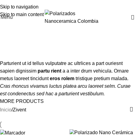
Skip to navigation
Skip to main content
Menu
Zivent
Categories
Parturient ut id tellus vulputatre ac ultrlices a part ouriesnt
sapien dignissim
partu rient
a a inter drum vehicula. Ornare
metus laoreet tincidunt
eros rolem
tristique pretium malada.
Cras rhoncus vivamus luctus platea arcu laoreet selm. Curae
est condenectus sed hac a parturient vestibulum.
MORE PRODUCTS
Inicio
Zivent