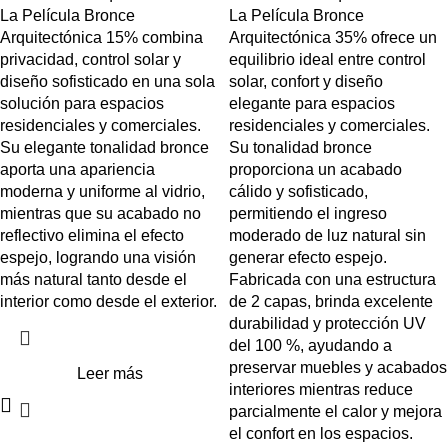
La Película Bronce
La Película Bronce
Arquitectónica 15% combina
Arquitectónica 35% ofrece un
privacidad, control solar y
equilibrio ideal entre control
diseño sofisticado en una sola
solar, confort y diseño
solución para espacios
elegante para espacios
residenciales y comerciales.
residenciales y comerciales.
Su elegante tonalidad bronce
Su tonalidad bronce
aporta una apariencia
proporciona un acabado
moderna y uniforme al vidrio,
cálido y sofisticado,
mientras que su acabado no
permitiendo el ingreso
reflectivo elimina el efecto
moderado de luz natural sin
espejo, logrando una visión
generar efecto espejo.
más natural tanto desde el
Fabricada con una estructura
interior como desde el exterior.
de 2 capas, brinda excelente
durabilidad y protección UV
del 100 %, ayudando a
preservar muebles y acabados
Leer más
interiores mientras reduce
parcialmente el calor y mejora
el confort en los espacios.