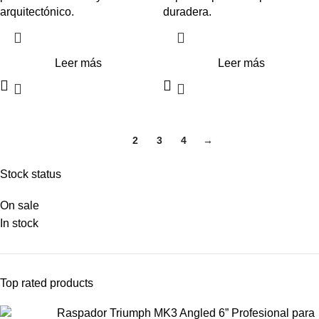
arquitectónico.
duradera.
Leer más
Leer más
1
2
3
4
→
Stock status
On sale
In stock
Top rated products
Raspador Triumph MK3 Angled 6” Profesional para