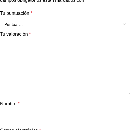
campos obligatorios están marcados con
*
Tu puntuación
*
Tu valoración
*
Nombre
*