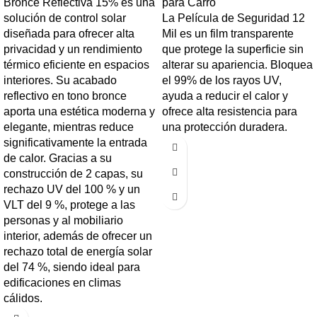
Bronce Reflectiva 15% es una
para Carro
solución de control solar
La Película de Seguridad 12
diseñada para ofrecer alta
Mil es un film transparente
privacidad y un rendimiento
que protege la superficie sin
térmico eficiente en espacios
alterar su apariencia. Bloquea
interiores. Su acabado
el 99% de los rayos UV,
reflectivo en tono bronce
ayuda a reducir el calor y
aporta una estética moderna y
ofrece alta resistencia para
elegante, mientras reduce
una protección duradera.
significativamente la entrada
de calor. Gracias a su
construcción de 2 capas, su
rechazo UV del 100 % y un
VLT del 9 %, protege a las
personas y al mobiliario
interior, además de ofrecer un
rechazo total de energía solar
del 74 %, siendo ideal para
edificaciones en climas
cálidos.