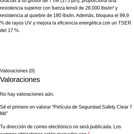
Gracias a su grosor de 7 mil (175 μm), proporciona una
resistencia superior con fuerza tensil de 28.000 lbs/in² y
resistencia al quiebre de 180 lbs/in. Además, bloquea el 99,9
% de rayos UV y mejora la eficiencia energética con un TSER
del 17 %.
Valoraciones (0)
Valoraciones
No hay valoraciones aún.
Sé el primero en valorar “Película de Seguridad Safety Clear 7
Mil”
Tu dirección de correo electrónico no será publicada.
Los