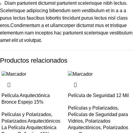
Diam parturient dictumst parturient scelerisque nibh lectus.
Scelerisque adipiscing bibendum sem vestibulum et in a a a
purus lectus faucibus lobortis tincidunt purus lectus nisl class
eros.Condimentum a et ullamcorper dictumst mus et tristique
elementum nam inceptos hac parturient scelerisque vestibulum
amet elit ut volutpat.
Productos relacionados
Película Arquitectónica
Película de Seguridad 12 Mil
Bronce Espejo 15%
Películas y Polarizados
,
Películas y Polarizados
,
Películas de Seguridad para
Polarizados Arquitectónicos
Vidrios
,
Polarizados
La Película Arquitectónica
Arquitectónicos
,
Polarizados