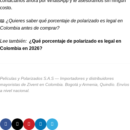
contáctanos ahora por WhatsApp y te asesoramos sin ningún
costo.
📖
¿Quieres saber qué porcentaje de polarizado es legal en
Colombia antes de comprar?
Lee también:
¿Qué porcentaje de polarizado es legal en
Colombia en 2026?
Películas y Polarizados S.A.S — Importadores y distribuidores
mayoristas de Zivent en Colombia. Bogotá y Armenia, Quindío. Envíos
a nivel nacional.