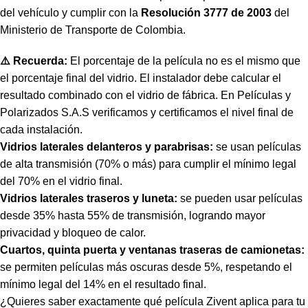
del vehículo y cumplir con la
Resolución 3777 de 2003
del
Ministerio de Transporte de Colombia.
⚠️ Recuerda:
El porcentaje de la película no es el mismo que
el porcentaje final del vidrio. El instalador debe calcular el
resultado combinado con el vidrio de fábrica. En Películas y
Polarizados S.A.S verificamos y certificamos el nivel final de
cada instalación.
Vidrios laterales delanteros y parabrisas:
se usan películas
de alta transmisión (70% o más) para cumplir el mínimo legal
del 70% en el vidrio final.
Vidrios laterales traseros y luneta:
se pueden usar películas
desde 35% hasta 55% de transmisión, logrando mayor
privacidad y bloqueo de calor.
Cuartos, quinta puerta y ventanas traseras de camionetas:
se permiten películas más oscuras desde 5%, respetando el
mínimo legal del 14% en el resultado final.
¿Quieres saber exactamente qué película Zivent aplica para tu