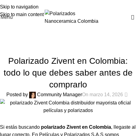
Skip to navigation
Skip to main content
Menu
Blog
Home
Polarizados Colombia
POLARIZADOS COLOMBIA
Polarizado Zivent en Colombia:
todo lo que debes saber antes de
comprarlo
0
Posted by
Community Manager
On marzo 14, 2026
Si estás buscando
polarizado Zivent en Colombia
, llegaste al
lugar correcto. En Películas y Polarizados S.A.S somos