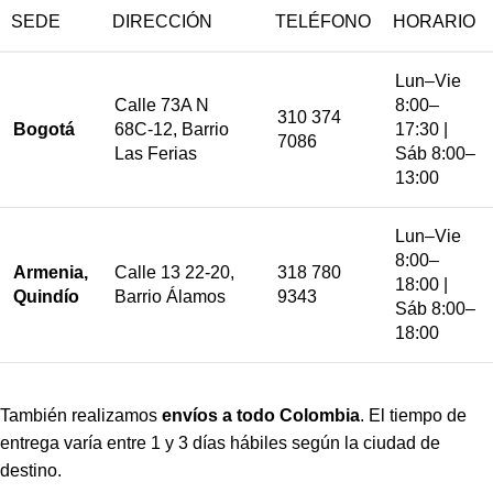
SEDE
DIRECCIÓN
TELÉFONO
HORARIO
Lun–Vie
Calle 73A N
8:00–
310 374
Bogotá
68C-12, Barrio
17:30 |
7086
Las Ferias
Sáb 8:00–
13:00
Lun–Vie
8:00–
Armenia,
Calle 13 22-20,
318 780
18:00 |
Quindío
Barrio Álamos
9343
Sáb 8:00–
18:00
También realizamos
envíos a todo Colombia
. El tiempo de
entrega varía entre 1 y 3 días hábiles según la ciudad de
destino.