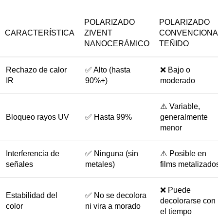
POLARIZADO
POLARIZADO
CARACTERÍSTICA
ZIVENT
CONVENCIONA
NANOCERÁMICO
TEÑIDO
Rechazo de calor
✅ Alto (hasta
❌ Bajo o
IR
90%+)
moderado
⚠️ Variable,
Bloqueo rayos UV
✅ Hasta 99%
generalmente
menor
Interferencia de
✅ Ninguna (sin
⚠️ Posible en
señales
metales)
films metalizado
❌ Puede
Estabilidad del
✅ No se decolora
decolorarse con
color
ni vira a morado
el tiempo