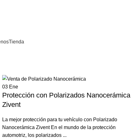
mbia
enos
Tienda
03
Ene
Protección con Polarizados Nanocerámica
Zivent
La mejor protección para tu vehículo con Polarizado
Nanocerámica Zivent En el mundo de la protección
automotriz, los polarizados ...