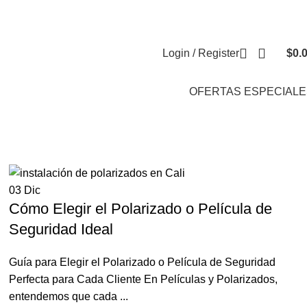
Envíos a Nivel Nacional
Polarizados de Alta Calidad
FAQs
Login / Register
$
0.
OFERTAS ESPECIALE
03
Dic
Cómo Elegir el Polarizado o Película de
Seguridad Ideal
Guía para Elegir el Polarizado o Película de Seguridad
Perfecta para Cada Cliente En Películas y Polarizados,
entendemos que cada ...