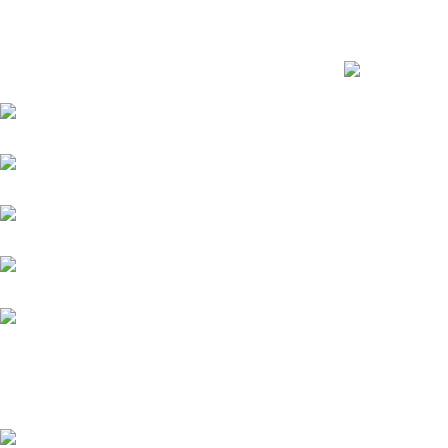
debes saber a
Venta y distribución de polarizados para
marzo 14, 202
toda Colombia con los mejores precios del
mercado.
Bogotá DC - Colombia:
Calle 73A N 68C-12 Barrio Las Ferias -
¿Qué porcentaj
Celular: +57 601 480
Colombia en 
9122
marzo 12, 202
Celular : +57 310 374
7086
Armenia Quindío: Calle 13
22-20 Barrio Álamos,
Celular: +57 318 780
9343
© 2026 Películas y Polarizados S.A.S. |
Política de Protección
Distribuidores Autorizados Zivent Colombia