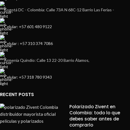
Bogotá DC - Colombia: Calle 73A N 68C-12 Barrio Las Ferias -
Celular: +57 601 480 9122
Celular : +57 310 374 7086
Armenia Quindío: Calle 13 22-20 Barrio Álamos,
Celular: +57 318 780 9343
RECENT POSTS
Polarizado Zivent en
Colombia: todo lo que
debes saber antes de
comprarlo