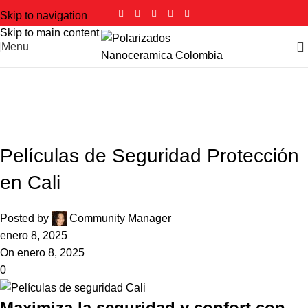
Skip to navigation
Skip to main content
Menu
Blog
Home
Peliculas de Seguridad
PELICULAS DE SEGURIDAD
,
POLARIZADO NANO CERÁMICA
Películas de Seguridad Protección
en Cali
Posted by
Community Manager
enero 8, 2025
On enero 8, 2025
0
Maximiza la seguridad y confort con