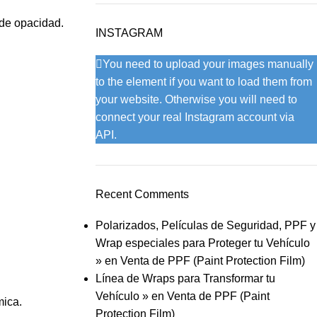
 de opacidad.
INSTAGRAM
You need to upload your images manually
to the element if you want to load them from
your website. Otherwise you will need to
connect your real Instagram account via
API.
Recent Comments
Polarizados, Películas de Seguridad, PPF y
Wrap especiales para Proteger tu Vehículo
»
en
Venta de PPF (Paint Protection Film)
Línea de Wraps para Transformar tu
Vehículo »
en
Venta de PPF (Paint
mica.
Protection Film)