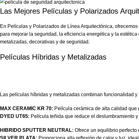
Las Mejores Películas y Polarizados Arqui
En Películas y Polarizados de
Línea Arquitectónica
, ofrecemos
para mejorar la seguridad, la eficiencia energética y la estéti
metalizadas, decorativas y de seguridad.
Películas Híbridas y Metalizadas
Las
películas híbridas y metalizadas
combinan funcionalidad y e
MAX CERAMIC KR 70:
Película cerámica de alta calidad que g
DYED UT65:
Película teñida que reduce el deslumbramiento y
HIBRIDO SPUTTER NEUTRAL:
Ofrece un equilibrio perfecto 
SILVER PLATA:
Proporciona alta reflexión de calor y luz, idea