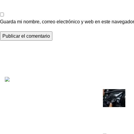
Guarda mi nombre, correo electrónico y web en este navegador
Recent Posts
Somos distribuidores e importadores
mayoristas de películas de seguridad y
polarizados de alto desempeño para
Polarizado Ziv
automóviles y edificios.
debes saber a
Venta y distribución de polarizados para
marzo 14, 202
toda Colombia con los mejores precios del