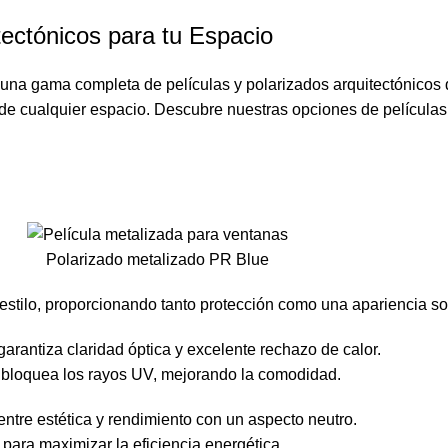
tectónicos para tu Espacio
 una gama completa de películas y polarizados arquitectónicos
ca de cualquier espacio. Descubre nuestras opciones de películas
Polarizado metalizado PR Blue
stilo, proporcionando tanto protección como una apariencia sof
arantiza claridad óptica y excelente rechazo de calor.
 bloquea los rayos UV, mejorando la comodidad.
entre estética y rendimiento con un aspecto neutro.
l para maximizar la eficiencia energética.