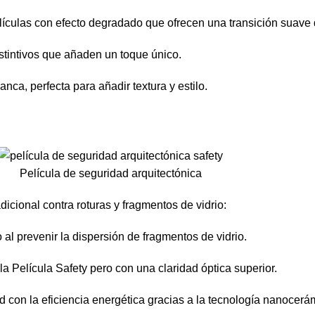
elículas con efecto degradado que ofrecen una transición suave
stintivos que añaden un toque único.
nca, perfecta para añadir textura y estilo.
Película de seguridad arquitectónica
icional contra roturas y fragmentos de vidrio:
al prevenir la dispersión de fragmentos de vidrio.
a Película Safety pero con una claridad óptica superior.
con la eficiencia energética gracias a la tecnología nanocerá