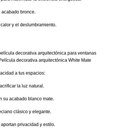
te acabado bronce.
 calor y el deslumbramiento.
Película decorativa arquitectónica White Mate
vacidad a tus espacios:
rificar la luz natural.
n su acabado blanco mate.
eciano clásico y elegante.
aportan privacidad y estilo.