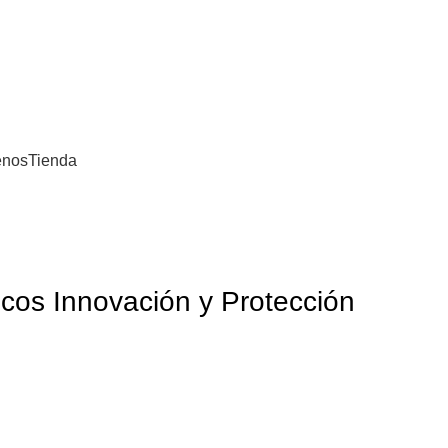
mbia
enos
Tienda
icos Innovación y Protección