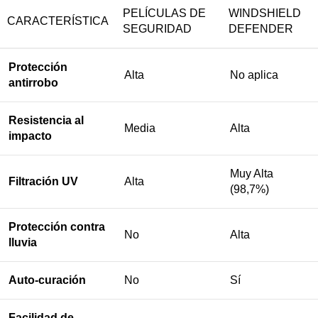
PELÍCULAS DE
WINDSHIELD
CARACTERÍSTICA
SEGURIDAD
DEFENDER
Protección
Alta
No aplica
antirrobo
Resistencia al
Media
Alta
impacto
Muy Alta
Filtración UV
Alta
(98,7%)
Protección contra
No
Alta
lluvia
Auto-curación
No
Sí
Facilidad de