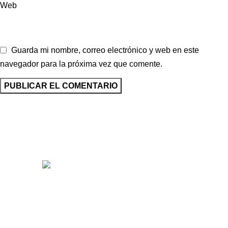
Web
Guarda mi nombre, correo electrónico y web en este
navegador para la próxima vez que comente.
Somos distribuidores e importadores mayoristas de películas
de seguridad y polarizados de alto desempeño para
automóviles y edificios.
Venta y distribución de polarizados para toda Colombia con los