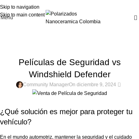
Skip to navigation
Skip to main content
Menu
Blog
Home
Polarizados Colombia
POLARIZADOS COLOMBIA
Películas de Seguridad vs
Windshield Defender
0
Community Manager
On diciembre 9, 2024
¿Qué solución es mejor para proteger tu
vehículo?
En el mundo automotriz, mantener la seguridad y el cuidado