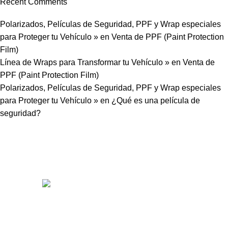
Recent Comments
Polarizados, Películas de Seguridad, PPF y Wrap especiales
para Proteger tu Vehículo »
en
Venta de PPF (Paint Protection
Film)
Línea de Wraps para Transformar tu Vehículo »
en
Venta de
PPF (Paint Protection Film)
Polarizados, Películas de Seguridad, PPF y Wrap especiales
para Proteger tu Vehículo »
en
¿Qué es una película de
seguridad?
Somos distribuidores e importadores mayoristas de películas
de seguridad y polarizados de alto desempeño para
automóviles y edificios.