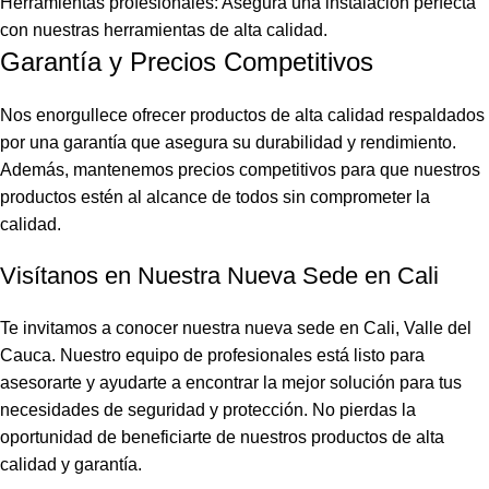
Herramientas profesionales: Asegura una instalación perfecta
con nuestras herramientas de alta calidad.
Garantía y Precios Competitivos
Nos enorgullece ofrecer productos de alta calidad respaldados
por una garantía que asegura su durabilidad y rendimiento.
Además, mantenemos precios competitivos para que nuestros
productos estén al alcance de todos sin comprometer la
calidad.
Visítanos en Nuestra Nueva Sede en Cali
Te invitamos a conocer nuestra nueva sede en Cali, Valle del
Cauca. Nuestro equipo de profesionales está listo para
asesorarte y ayudarte a encontrar la mejor solución para tus
necesidades de seguridad y protección. No pierdas la
oportunidad de beneficiarte de nuestros productos de alta
calidad y garantía.