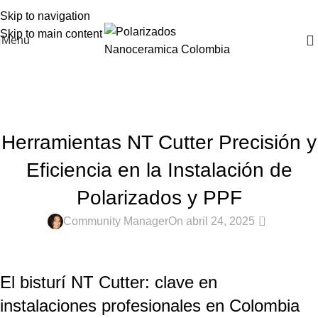
Skip to navigation
Skip to main content
Menu
Blog
Home
Polarizados Colombia
POLARIZADOS COLOMBIA
Herramientas NT Cutter Precisión y
Eficiencia en la Instalación de
Polarizados y PPF
0
Community Manager
On abril 24, 2025
El bisturí NT Cutter: clave en
instalaciones profesionales en Colombia