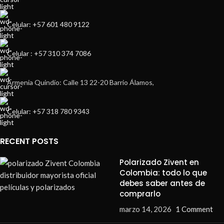
Celular: +57 601 480 9122
Celular : +57 310 374 7086
Armenia Quindío: Calle 13 22-20 Barrio Álamos,
Celular: +57 318 780 9343
RECENT POSTS
Polarizado Zivent en
Colombia: todo lo que
debes saber antes de
comprarlo
marzo 14, 2026
1 Comment