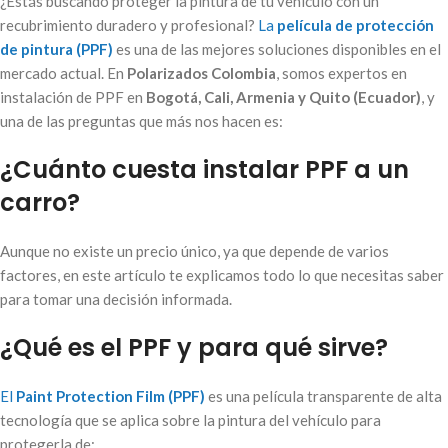
¿Estás buscando proteger la pintura de tu vehículo con un
recubrimiento duradero y profesional?
La
película de protección
de pintura (PPF)
es una de las mejores soluciones disponibles en el
mercado actual. En
Polarizados Colombia
, somos expertos en
instalación de PPF en
Bogotá, Cali, Armenia y Quito (Ecuador)
, y
una de las preguntas que más nos hacen es:
¿Cuánto cuesta instalar PPF a un
carro?
Aunque no existe un precio único, ya que depende de varios
factores, en este artículo te explicamos todo lo que necesitas saber
para tomar una decisión informada.
¿Qué es el PPF y para qué sirve?
El
Paint Protection Film (PPF)
es una película transparente de alta
tecnología que se aplica sobre la pintura del vehículo para
protegerla de: