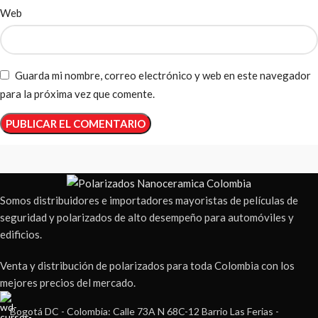
Web
Guarda mi nombre, correo electrónico y web en este navegador
para la próxima vez que comente.
Somos distribuidores e importadores mayoristas de películas de
seguridad y polarizados de alto desempeño para automóviles y
edificios.
Venta y distribución de polarizados para toda Colombia con los
mejores precios del mercado.
Bogotá DC - Colombia: Calle 73A N 68C-12 Barrio Las Ferias -