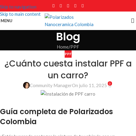
Skip to navigation
Skip to main content
MENU
Blog
Home
PPF
PPF
¿Cuánto cuesta instalar PPF a
un carro?
0
Community Manager
On julio 11, 2025
Guía completa de Polarizados
Colombia