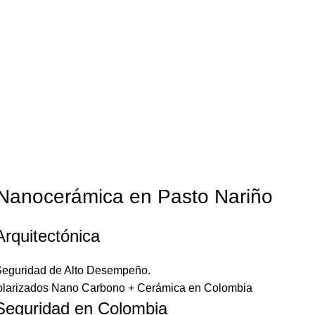
cerámica en Pasto
 Nanocerámica en Pasto Nariño
Arquitectónica
 Seguridad de Alto Desempeño
.
larizados Nano Carbono + Cerámica en Colombia
 Seguridad en Colombia