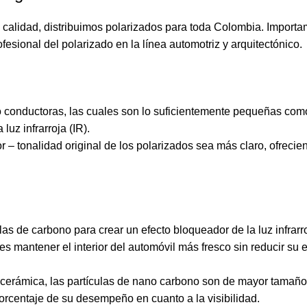
 calidad, distribuimos polarizados para toda Colombia. Importa
esional del polarizado en la línea automotriz y arquitectónico.
o conductoras, las cuales son lo suficientemente pequeñas como
uz infrarroja (IR).
r – tonalidad original de los polarizados sea más claro, ofreci
las de carbono para crear un efecto bloqueador de la luz infrarro
s mantener el interior del automóvil más fresco sin reducir su e
o cerámica, las partículas de nano carbono son de mayor tamaño
porcentaje de su desempeño en cuanto a la visibilidad.