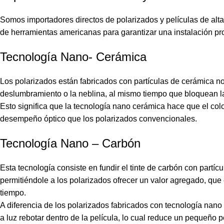
Somos importadores directos de polarizados y películas de alta
de herramientas americanas para garantizar una instalación prof
Tecnología Nano- Cerámica
Los polarizados están fabricados con partículas de cerámica n
deslumbramiento o la neblina, al mismo tiempo que bloquean la l
Esto significa que la tecnología nano cerámica hace que el colo
desempeño óptico que los polarizados convencionales.
Tecnología Nano – Carbón
Esta tecnología consiste en fundir el tinte de carbón con partícu
permitiéndole a los polarizados ofrecer un valor agregado, que e
tiempo.
A diferencia de los polarizados fabricados con tecnología nan
a luz rebotar dentro de la película, lo cual reduce un pequeño 