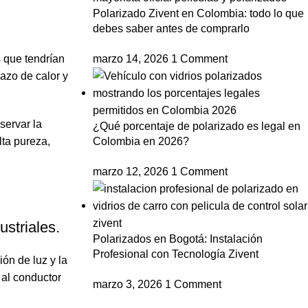
Polarizado Zivent en Colombia: todo lo que
debes saber antes de comprarlo
s que tendrían
marzo 14, 2026
1 Comment
azo de calor y
servar la
¿Qué porcentaje de polarizado es legal en
lta pureza,
Colombia en 2026?
marzo 12, 2026
1 Comment
striales.
Polarizados en Bogotá: Instalación
Profesional con Tecnología Zivent
ón de luz y la
 al conductor
marzo 3, 2026
1 Comment