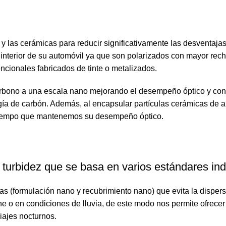
 y las cerámicas para reducir significativamente las desventaja
 interior de su automóvil ya que son polarizados con mayor rech
ncionales fabricados de tinte o metalizados.
carbono a una escala nano mejorando el desempeño óptico y con
ogía de carbón. Además, al encapsular partículas cerámicas de a
l tiempo que mantenemos su desempeño óptico.
turbidez que se basa en varios estándares indu
s (formulación nano y recubrimiento nano) que evita la dispersi
he o en condiciones de lluvia, de este modo nos permite ofrecer
iajes nocturnos.