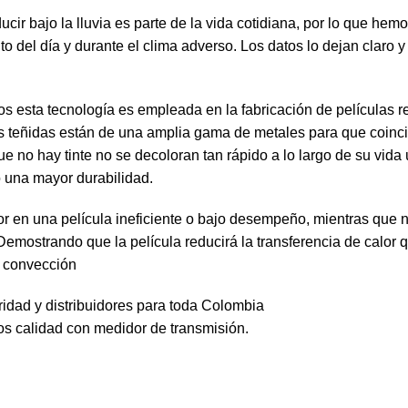
ir bajo la lluvia es parte de la vida cotidiana, por lo que hem
o del día y durante el clima adverso. Los datos lo dejan claro 
esta tecnología es empleada en la fabricación de películas re
les teñidas están de una amplia gama de metales para que coinc
e no hay tinte no se decoloran tan rápido a lo largo de su vida 
o una mayor durabilidad.
 en una película ineficiente o bajo desempeño, mientras que n
mostrando que la película reducirá la transferencia de calor 
 convección
ridad y distribuidores para toda Colombia
os calidad con medidor de transmisión.