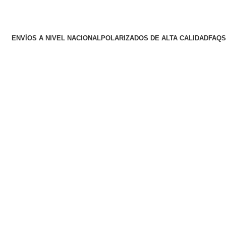
ENVÍOS A NIVEL NACIONAL
POLARIZADOS DE ALTA CALIDAD
FAQS