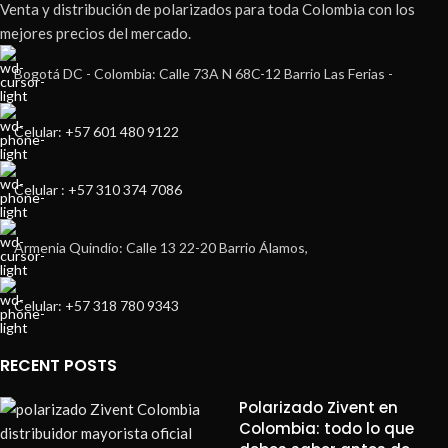
Venta y distribución de polarizados para toda Colombia con los
mejores precios del mercado.
Bogotá DC - Colombia: Calle 73A N 68C-12 Barrio Las Ferias -
Celular: +57 601 480 9122
Celular : +57 310 374 7086
Armenia Quindío: Calle 13 22-20 Barrio Álamos,
Celular: +57 318 780 9343
RECENT POSTS
Polarizado Zivent en
Colombia: todo lo que