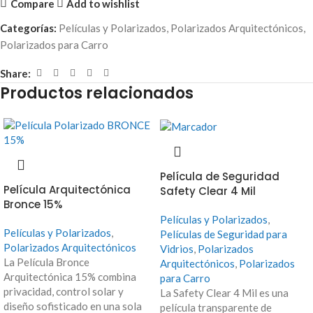
Compare
Add to wishlist
Categorías:
Películas y Polarizados
,
Polarizados Arquitectónicos
,
Polarizados para Carro
Share:
Productos relacionados
Película de Seguridad
Película Arquitectónica
Safety Clear 4 Mil
Bronce 15%
Películas y Polarizados
,
Películas y Polarizados
,
Películas de Seguridad para
Polarizados Arquitectónicos
Vidrios
,
Polarizados
La Película Bronce
Arquitectónicos
,
Polarizados
Arquitectónica 15% combina
para Carro
privacidad, control solar y
La Safety Clear 4 Mil es una
diseño sofisticado en una sola
película transparente de