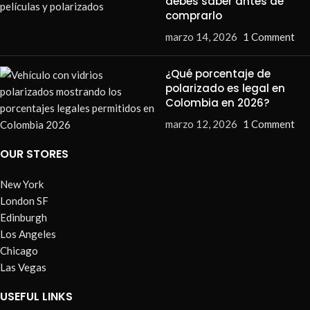
debes saber antes de
comprarlo
marzo 14, 2026
1 Comment
¿Qué porcentaje de
polarizado es legal en
Colombia en 2026?
marzo 12, 2026
1 Comment
OUR STORES
New York
London SF
Edinburgh
Los Angeles
Chicago
Las Vegas
USEFUL LINKS