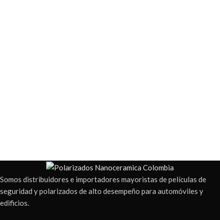
Somos distribuidores e importadores mayoristas de películas de
seguridad y polarizados de alto desempeño para automóviles y
edificios.