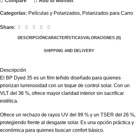
Compare
Add to wishlist
Categorías:
Películas y Polarizados
,
Polarizados para Carro
Share:
DESCRIPCIÓN
CARACTERÍSTICAS
VALORACIONES (0)
SHIPPING AND DELIVERY
Descripción
El BP Dyed 35 es un film teñido diseñado para quienes
priorizan luminosidad con un toque de control solar. Con un
VLT del 36 %, ofrece mayor claridad interior sin sacrificar
estética.
Ofrece un rechazo de rayos UV del 99 % y un TSER del 26 %,
protegiendo frente al desgaste solar. Es una opción práctica y
económica para quienes buscan confort básico.