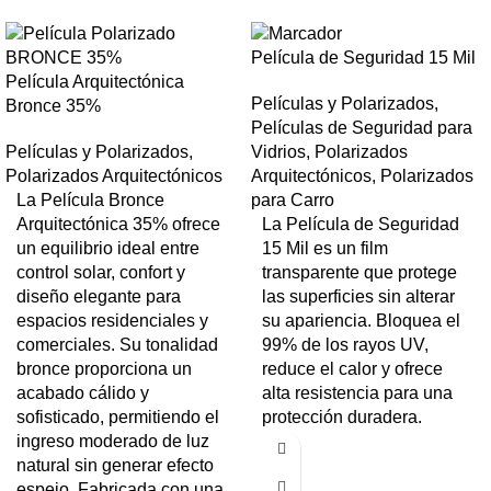
Película de Seguridad 15 Mil
Película Arquitectónica
Películas y Polarizados
,
Bronce 35%
Películas de Seguridad para
Películas y Polarizados
,
Vidrios
,
Polarizados
Polarizados Arquitectónicos
Arquitectónicos
,
Polarizados
La Película Bronce
para Carro
Arquitectónica 35% ofrece
La Película de Seguridad
un equilibrio ideal entre
15 Mil es un film
control solar, confort y
transparente que protege
diseño elegante para
las superficies sin alterar
espacios residenciales y
su apariencia. Bloquea el
comerciales. Su tonalidad
99% de los rayos UV,
bronce proporciona un
reduce el calor y ofrece
acabado cálido y
alta resistencia para una
sofisticado, permitiendo el
protección duradera.
ingreso moderado de luz
natural sin generar efecto
espejo. Fabricada con una