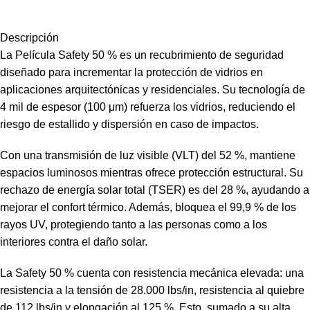
Descripción
La Película Safety 50 % es un recubrimiento de seguridad
diseñado para incrementar la protección de vidrios en
aplicaciones arquitectónicas y residenciales. Su tecnología de
4 mil de espesor (100 μm) refuerza los vidrios, reduciendo el
riesgo de estallido y dispersión en caso de impactos.
Con una transmisión de luz visible (VLT) del 52 %, mantiene
espacios luminosos mientras ofrece protección estructural. Su
rechazo de energía solar total (TSER) es del 28 %, ayudando a
mejorar el confort térmico. Además, bloquea el 99,9 % de los
rayos UV, protegiendo tanto a las personas como a los
interiores contra el daño solar.
La Safety 50 % cuenta con resistencia mecánica elevada: una
resistencia a la tensión de 28.000 lbs/in, resistencia al quiebre
de 112 lbs/in y elongación al 125 %. Esto, sumado a su alta