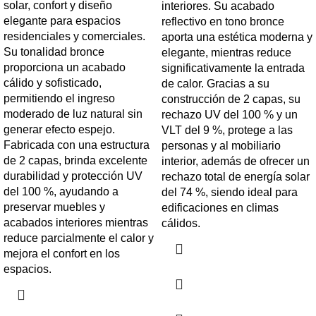
solar, confort y diseño
interiores. Su acabado
elegante para espacios
reflectivo en tono bronce
residenciales y comerciales.
aporta una estética moderna y
Su tonalidad bronce
elegante, mientras reduce
proporciona un acabado
significativamente la entrada
cálido y sofisticado,
de calor. Gracias a su
permitiendo el ingreso
construcción de 2 capas, su
moderado de luz natural sin
rechazo UV del 100 % y un
generar efecto espejo.
VLT del 9 %, protege a las
Fabricada con una estructura
personas y al mobiliario
de 2 capas, brinda excelente
interior, además de ofrecer un
durabilidad y protección UV
rechazo total de energía solar
del 100 %, ayudando a
del 74 %, siendo ideal para
preservar muebles y
edificaciones en climas
acabados interiores mientras
cálidos.
reduce parcialmente el calor y
mejora el confort en los
espacios.