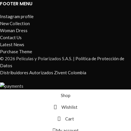
FOOTER MENU
Instagram profile
New Collection
Woman Dress
Contact Us
Latest News
Purchase Theme
© 2026 Películas y Polarizados S.A.S. |
Política de Protección de
Datos
Distribuidores Autorizados Zivent Colombia
Shop
Wishlist
Cart
My account