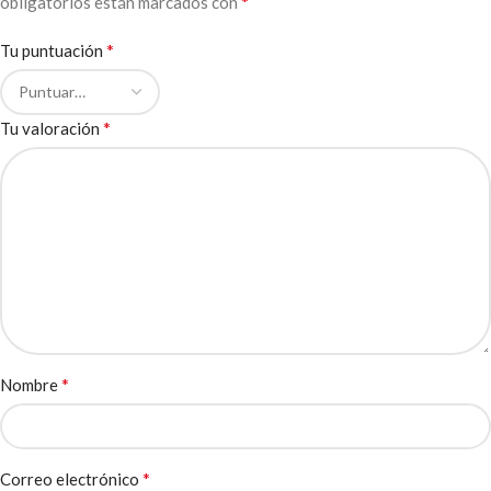
*
obligatorios están marcados con
*
Tu puntuación
*
Tu valoración
*
Nombre
*
Correo electrónico