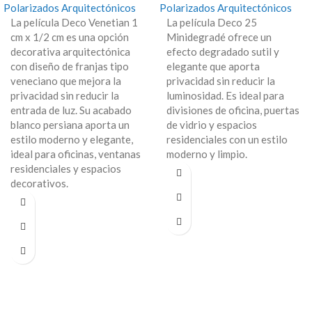
Polarizados Arquitectónicos
Polarizados Arquitectónicos
La película Deco Venetian 1
La película Deco 25
cm x 1/2 cm es una opción
Minidegradé ofrece un
decorativa arquitectónica
efecto degradado sutil y
con diseño de franjas tipo
elegante que aporta
veneciano que mejora la
privacidad sin reducir la
privacidad sin reducir la
luminosidad. Es ideal para
entrada de luz. Su acabado
divisiones de oficina, puertas
blanco persiana aporta un
de vidrio y espacios
estilo moderno y elegante,
residenciales con un estilo
ideal para oficinas, ventanas
moderno y limpio.
residenciales y espacios
decorativos.