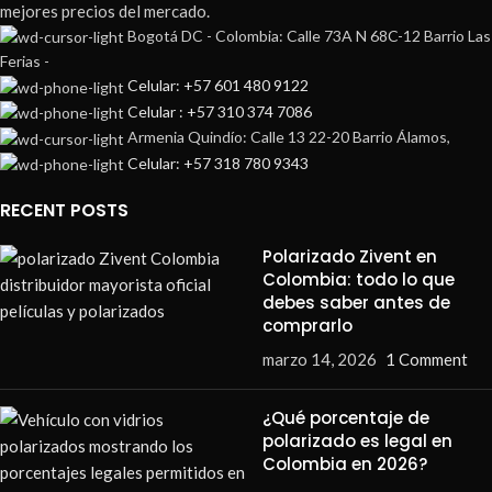
mejores precios del mercado.
Bogotá DC - Colombia: Calle 73A N 68C-12 Barrio Las
Ferias -
Celular: +57 601 480 9122
Celular : +57 310 374 7086
Armenia Quindío: Calle 13 22-20 Barrio Álamos,
Celular: +57 318 780 9343
RECENT POSTS
Polarizado Zivent en
Colombia: todo lo que
debes saber antes de
comprarlo
marzo 14, 2026
1 Comment
¿Qué porcentaje de
polarizado es legal en
Colombia en 2026?